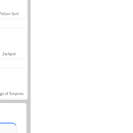
Potion Sort
Jackpot
ge of Empires