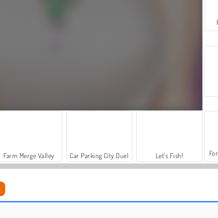
For
Farm Merge Valley
Car Parking City Duel
Let's Fish!
Merge Cannon: Chicken Defense
Mittelalterliche Schlacht