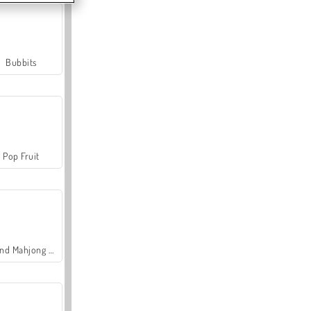
Bubbits
Pop Fruit
Grand Mahjong Connect