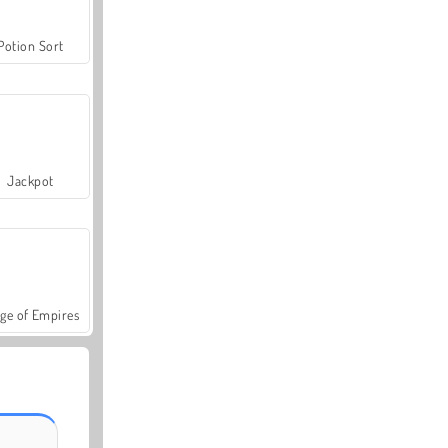
Potion Sort
Jackpot
ge of Empires