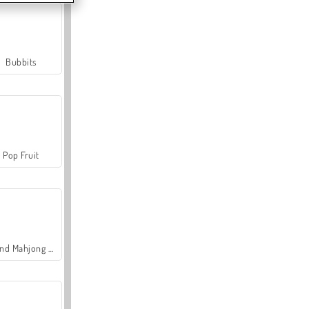
Bubbits
Pop Fruit
Grand Mahjong Connect