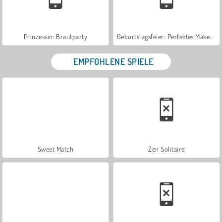
Prinzessin: Brautparty
Geburtstagsfeier: Perfektes Make-up
EMPFOHLENE SPIELE
Sweet Match
Zen Solitaire