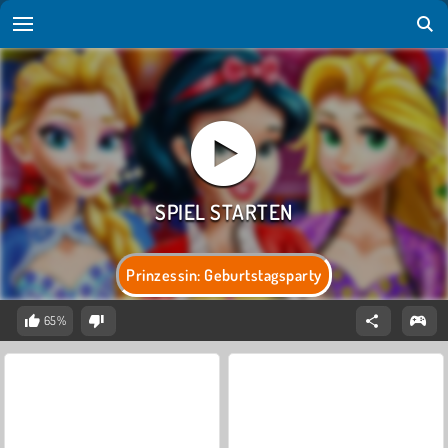
Prinzessin: Geburtstagsparty
65%