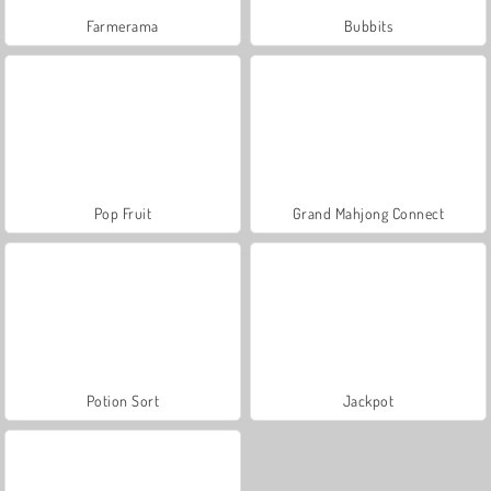
Farmerama
Bubbits
Pop Fruit
Grand Mahjong Connect
Potion Sort
Jackpot