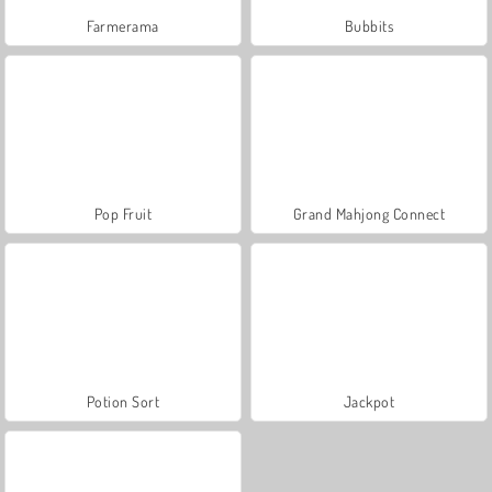
Farmerama
Bubbits
Pop Fruit
Grand Mahjong Connect
Potion Sort
Jackpot