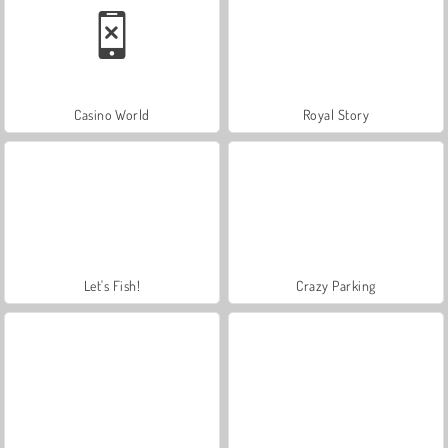
Casino World
Royal Story
Let's Fish!
Crazy Parking