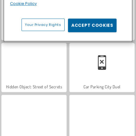
Cookie Policy
Your Privacy Rights
ACCEPT COOKIES
Schwarzes Loch in der Stadt
Bingo
Hidden Object: Street of Secrets
Car Parking City Duel