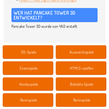
WER HAT PANCAKE TOWER 3D
ENTWICKELT?
Pancake Tower 3D wurde von YAD erstellt.
3D-Spiele
Ausweichspiele
Essenspiele
HTML5-spellen
Handyspiele
Beliebte Spiele
Rennspiele
Rennspiele