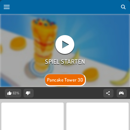
Pancake Tower 3D
63%