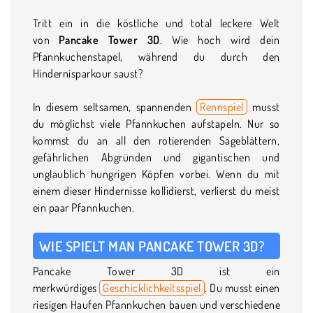
Tritt ein in die köstliche und total leckere Welt
von
Pancake Tower 3D
. Wie hoch wird dein
Pfannkuchenstapel, während du durch den
Hindernisparkour saust?
In diesem seltsamen, spannenden
Rennspiel
musst
du möglichst viele Pfannkuchen aufstapeln. Nur so
kommst du an all den rotierenden Sägeblättern,
gefährlichen Abgründen und gigantischen und
unglaublich hungrigen Köpfen vorbei. Wenn du mit
einem dieser Hindernisse kollidierst, verlierst du meist
ein paar Pfannkuchen.
WIE SPIELT MAN PANCAKE TOWER 3D?
Pancake Tower 3D ist ein
merkwürdiges
Geschicklichkeitsspiel
. Du musst einen
riesigen Haufen Pfannkuchen bauen und verschiedene