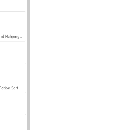
Grand Mahjong Connect
Potion Sort