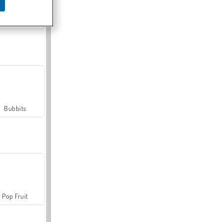
Farmerama
Bubbits
Pop Fruit