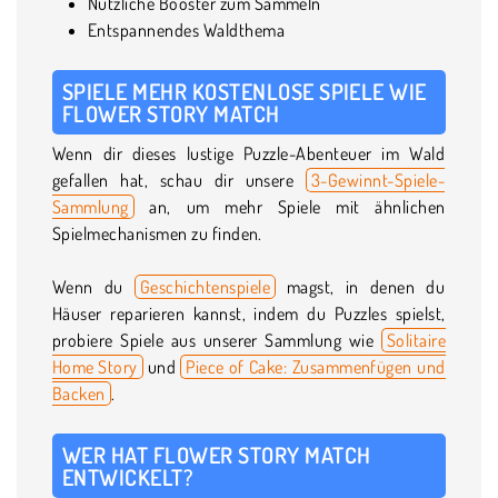
Nützliche Booster zum Sammeln
Entspannendes Waldthema
SPIELE MEHR KOSTENLOSE SPIELE WIE
FLOWER STORY MATCH
Wenn dir dieses lustige Puzzle-Abenteuer im Wald
gefallen hat, schau dir unsere
3-Gewinnt-Spiele-
Sammlung
an, um mehr Spiele mit ähnlichen
Spielmechanismen zu finden.
Wenn du
Geschichtenspiele
magst, in denen du
Häuser reparieren kannst, indem du Puzzles spielst,
probiere Spiele aus unserer Sammlung wie
Solitaire
Home Story
und
Piece of Cake: Zusammenfügen und
Backen
.
WER HAT FLOWER STORY MATCH
ENTWICKELT?