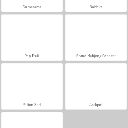
Farmerama
Bubbits
Pop Fruit
Grand Mahjong Connect
Potion Sort
Jackpot