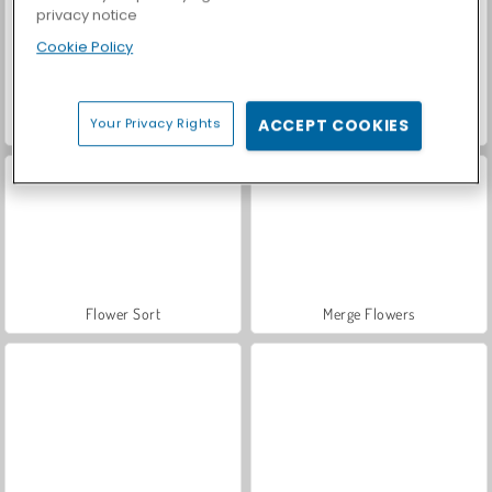
privacy notice
Cookie Policy
Your Privacy Rights
ACCEPT COOKIES
Car Parking City Duel
Casino World
Flower Sort
Merge Flowers