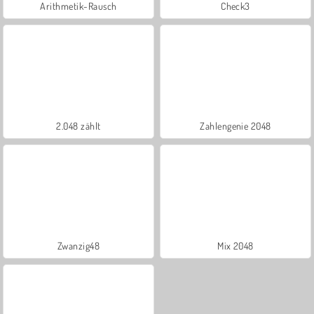
Arithmetik-Rausch
Check3
2.048 zählt
Zahlengenie 2048
Zwanzig48
Mix 2048