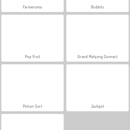
Farmerama
Bubbits
Pop Fruit
Grand Mahjong Connect
Potion Sort
Jackpot