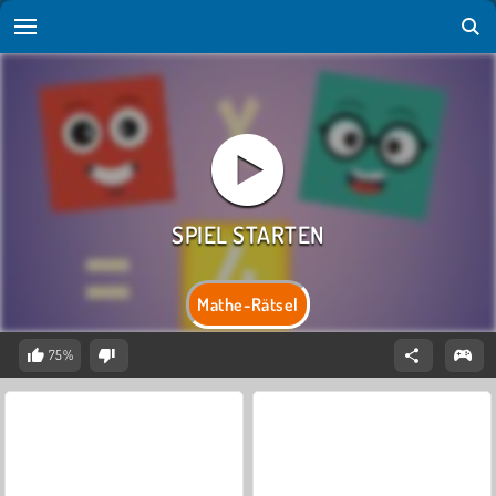
Mathe-Rätsel
75%