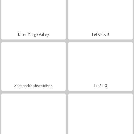
Farm Merge Valley
Let's Fish!
Sechsecke abschießen
1 + 2 + 3