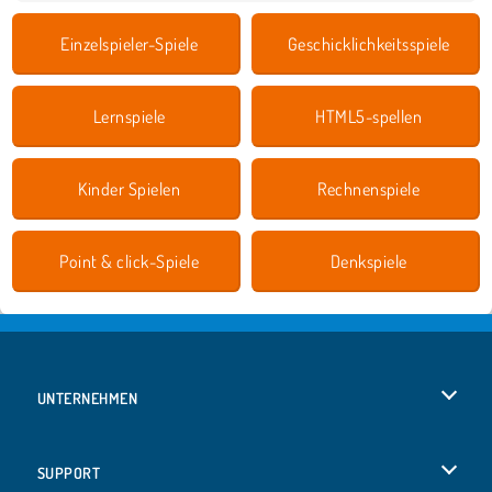
Einzelspieler-Spiele
Geschicklichkeitsspiele
Lernspiele
HTML5-spellen
Kinder Spielen
Rechnenspiele
Point & click-Spiele
Denkspiele
UNTERNEHMEN
Benutzungsbedingungen
SUPPORT