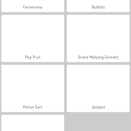
Farmerama
Bubbits
Pop Fruit
Grand Mahjong Connect
Potion Sort
Jackpot