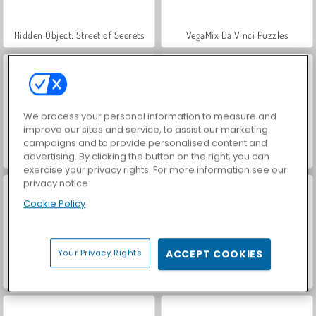
Hidden Object: Street of Secrets
VegaMix Da Vinci Puzzles
We process your personal information to measure and
improve our sites and service, to assist our marketing
campaigns and to provide personalised content and
Car Parking City Duel
Casino World
advertising. By clicking the button on the right, you can
exercise your privacy rights. For more information see our
privacy notice
Cookie Policy
Your Privacy Rights
ACCEPT COOKIES
ASMR Makeover & Makeup Studio
World War 2 Shooter