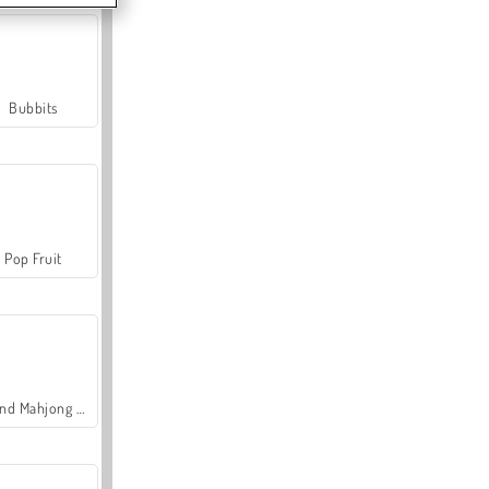
Bubbits
Pop Fruit
Grand Mahjong Connect