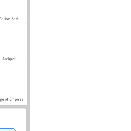
Potion Sort
Jackpot
ge of Empires