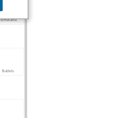
Farmerama
Bubbits