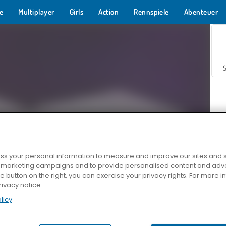
e
Multiplayer
Girls
Action
Rennspiele
Abenteuer
s your personal information to measure and improve our sites and s
r marketing campaigns and to provide personalised content and adver
Z
he button on the right, you can exercise your privacy rights. For more 
rivacy notice
licy