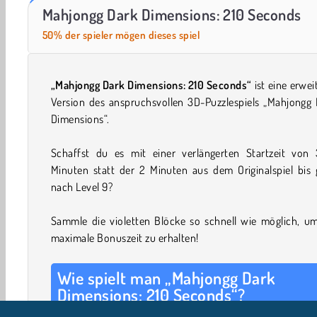
Mahjong Triple 3D Tile Match
Mahjongg Dimensions: 470 Seconds
Mahjongg Dark Dimensions: 210 Seconds
50% der spieler mögen dieses spiel
„Mahjongg Dark Dimensions: 210 Seconds“
ist eine erwei
Version des anspruchsvollen 3D-Puzzlespiels „Mahjongg 
Dimensions“.
Schaffst du es mit einer verlängerten Startzeit von 
Minuten statt der 2 Minuten aus dem Originalspiel bis 
nach Level 9?
Sammle die violetten Blöcke so schnell wie möglich, um
maximale Bonuszeit zu erhalten!
Wie spielt man „Mahjongg Dark
Dimensions: 210 Seconds“?