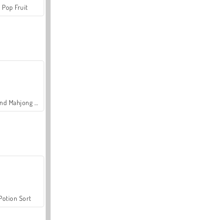
Pop Fruit
Grand Mahjong Connect
Potion Sort