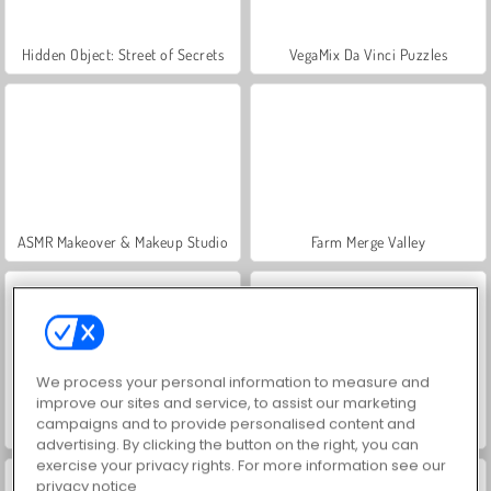
Hidden Object: Street of Secrets
VegaMix Da Vinci Puzzles
ASMR Makeover & Makeup Studio
Farm Merge Valley
We process your personal information to measure and
improve our sites and service, to assist our marketing
campaigns and to provide personalised content and
Let's Fish!
Car Parking City Duel
advertising. By clicking the button on the right, you can
exercise your privacy rights. For more information see our
privacy notice