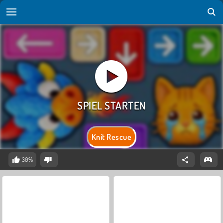
Knit Rescue
30%