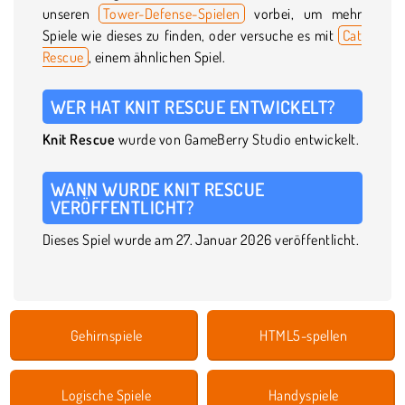
unseren
Tower-Defense-Spielen
vorbei, um mehr
Spiele wie dieses zu finden, oder versuche es mit
Cat
Rescue
, einem ähnlichen Spiel.
WER HAT KNIT RESCUE ENTWICKELT?
Knit Rescue
wurde von GameBerry Studio entwickelt.
WANN WURDE KNIT RESCUE
VERÖFFENTLICHT?
Dieses Spiel wurde am 27. Januar 2026 veröffentlicht.
Gehirnspiele
HTML5-spellen
Logische Spiele
Handyspiele