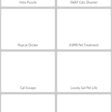
Hole Puzzle
SWAT Cats Shooter
Popcat Clicker
ASMR Pet Treatment
Cat Escape
Lovely Cat Pet Life