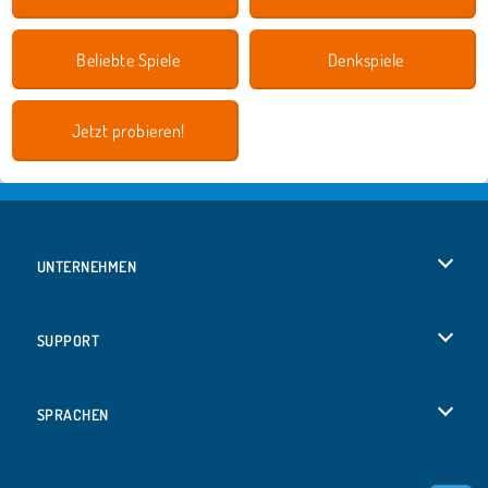
Beliebte Spiele
Denkspiele
Jetzt probieren!
UNTERNEHMEN
Benutzungsbedingungen
SUPPORT
Unsere Datenschutzre ...
Hilfe
SPRACHEN
Cookies
English