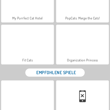
My Purrfect Cat Hotel
PopCats: Merge the Cats!
Fit Cats
Organization Princess
EMPFOHLENE SPIELE