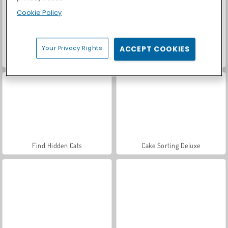
Cookie Policy
Your Privacy Rights
ACCEPT COOKIES
Spot The Cat
Partykatze
Find Hidden Cats
Cake Sorting Deluxe