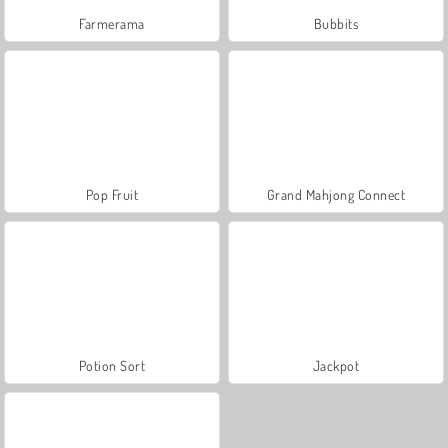
Farmerama
Bubbits
Pop Fruit
Grand Mahjong Connect
Potion Sort
Jackpot