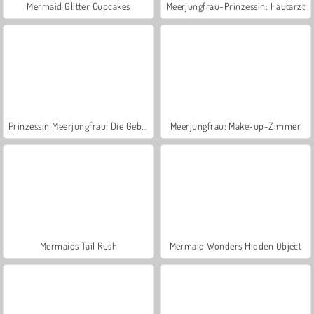
Mermaid Glitter Cupcakes
Meerjungfrau-Prinzessin: Hautarzt
Prinzessin Meerjungfrau: Die Geburt
Meerjungfrau: Make-up-Zimmer
Mermaids Tail Rush
Mermaid Wonders Hidden Object