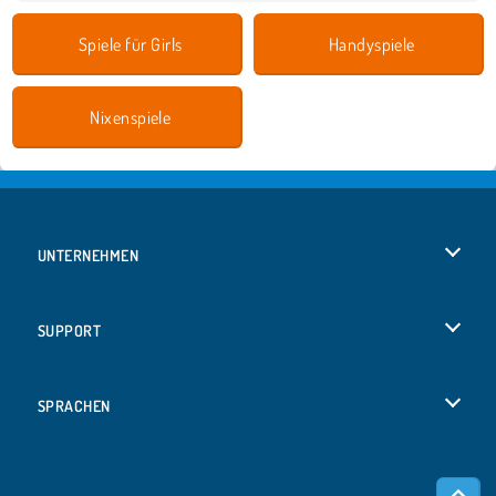
Spiele für Girls
Handyspiele
Nixenspiele
UNTERNEHMEN
Benutzungsbedingungen
SUPPORT
Unsere Datenschutzre ...
Hilfe
SPRACHEN
Cookies
Русский