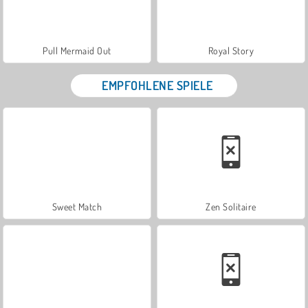
Pull Mermaid Out
Royal Story
EMPFOHLENE SPIELE
Sweet Match
Zen Solitaire