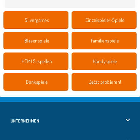
Silvergames
Einzelspieler-Spiele
Blasenspiele
Familienspiele
HTML5-spellen
Handyspiele
Denkspiele
Jetzt probieren!
UNTERNEHMEN
Benutzungsbedingungen