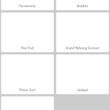
Farmerama
Bubbits
Pop Fruit
Grand Mahjong Connect
Potion Sort
Jackpot