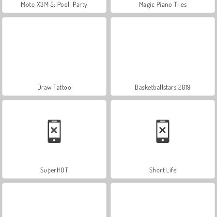
Moto X3M 5: Pool-Party
Magic Piano Tiles
Draw Tattoo
Basketballstars 2019
SuperHOT
Short Life