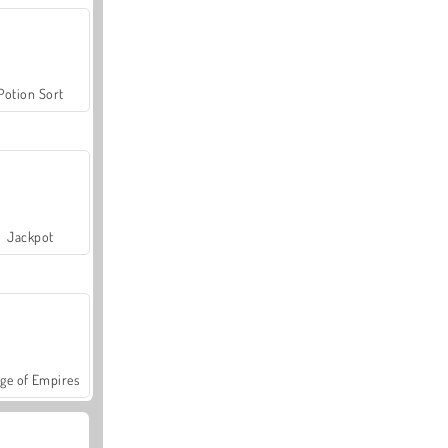
Potion Sort
Jackpot
ge of Empires