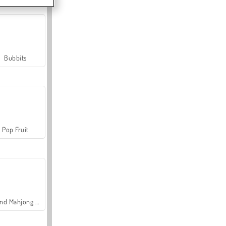
Bubbits
Pop Fruit
Grand Mahjong Connect