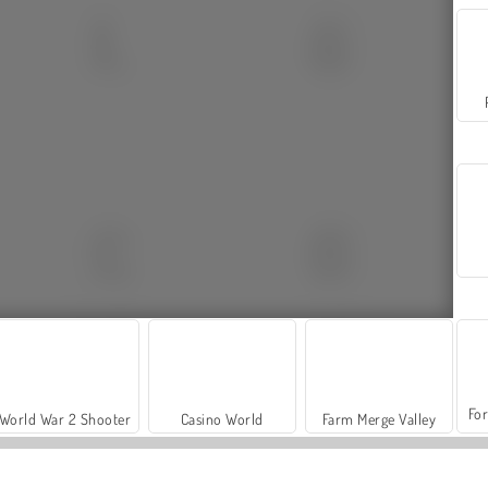
For
World War 2 Shooter
Casino World
Farm Merge Valley