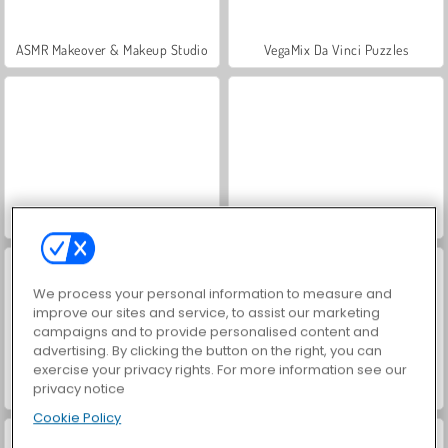
ASMR Makeover & Makeup Studio
VegaMix Da Vinci Puzzles
Farm Merge Valley
Hidden Object: Street of Secrets
We process your personal information to measure and
improve our sites and service, to assist our marketing
campaigns and to provide personalised content and
advertising. By clicking the button on the right, you can
exercise your privacy rights. For more information see our
privacy notice
World War 2 Shooter
Car Parking City Duel
Cookie Policy