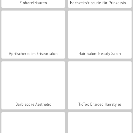
Einhornfrisuren
Hochzeitsfriseurin für Prinzessinnen
Aprilscherze im Friseursalon
Hair Salon: Beauty Salon
Barbiecore Aesthetic
TicToc Braided Hairstyles