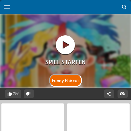
Funny Haircut
74%