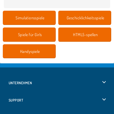
Simulationsspiele
Geschicklichkeitsspiele
Spiele für Girls
HTML5-spellen
Handyspiele
UNTERNEHMEN
Benutzungsbedingungen
SUPPORT
Unsere Datenschutzre ...
Hilfe