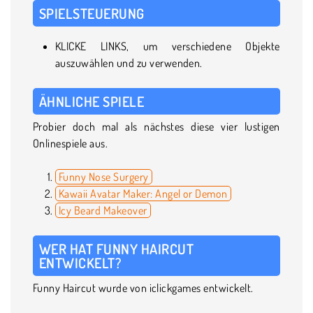
SPIELSTEUERUNG
KLICKE LINKS, um verschiedene Objekte
auszuwählen und zu verwenden.
ÄHNLICHE SPIELE
Probier doch mal als nächstes diese vier lustigen
Onlinespiele aus.
Funny Nose Surgery
Kawaii Avatar Maker: Angel or Demon
Icy Beard Makeover
WER HAT FUNNY HAIRCUT
ENTWICKELT?
Funny Haircut wurde von iclickgames entwickelt.