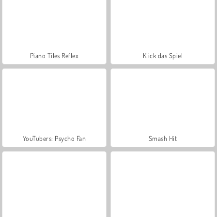
Piano Tiles Reflex
Klick das Spiel
YouTubers: Psycho Fan
Smash Hit