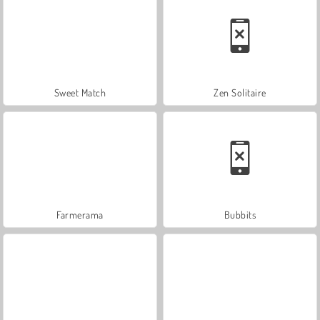
Sweet Match
Zen Solitaire
Farmerama
Bubbits