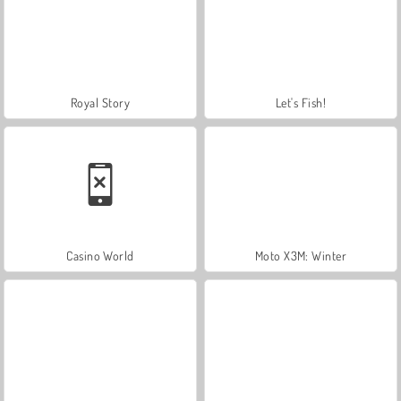
Royal Story
Let's Fish!
Casino World
Moto X3M: Winter