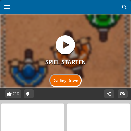
Cycling Down
79%