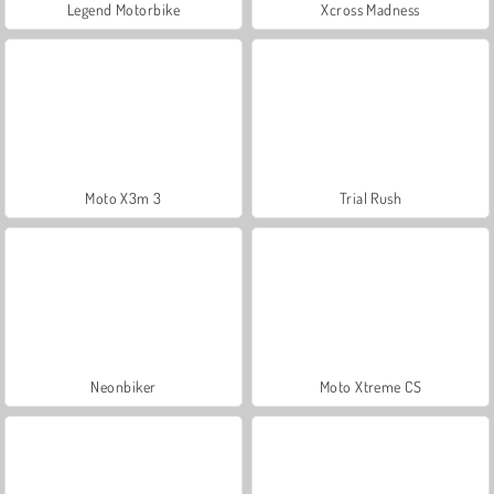
Legend Motorbike
Xcross Madness
Moto X3m 3
Trial Rush
Neonbiker
Moto Xtreme CS