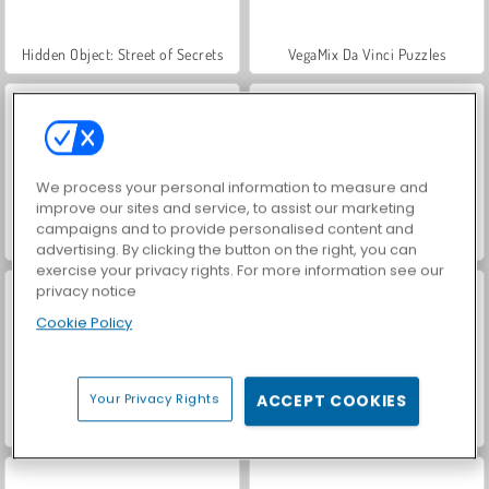
Hidden Object: Street of Secrets
VegaMix Da Vinci Puzzles
We process your personal information to measure and
improve our sites and service, to assist our marketing
campaigns and to provide personalised content and
Car Parking City Duel
ASMR Makeover & Makeup Studio
advertising. By clicking the button on the right, you can
exercise your privacy rights. For more information see our
privacy notice
Cookie Policy
Your Privacy Rights
ACCEPT COOKIES
World War 2 Shooter
Farm Merge Valley