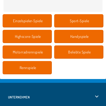
Einzelspieler-Spiele
Sport-Spiele
Highscore-Spiele
Handyspiele
Motorradrennspiele
Beliebte Spiele
Rennspiele
UNTERNEHMEN