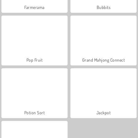
Farmerama
Bubbits
Pop Fruit
Grand Mahjong Connect
Potion Sort
Jackpot