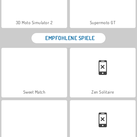
3D Moto Simulator 2
Supermoto GT
EMPFOHLENE SPIELE
Sweet Match
Zen Solitaire