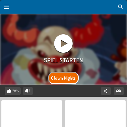
Clown Nights
78%