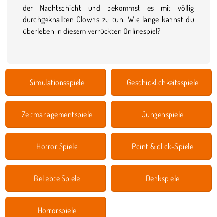
der Nachtschicht und bekommst es mit völlig
durchgeknallten Clowns zu tun. Wie lange kannst du
überleben in diesem verrückten Onlinespiel?
Simulationsspiele
Geschicklichkeitsspiele
Zeitmanagementspiele
Jungenspiele
Horror Spiele
Point & click-Spiele
Beliebte Spiele
Denkspiele
Horrorspiele