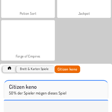
Potion Sort
Jackpot
Forge of Empires
Citizen keno
Brett & Karten Spiele
Citizen keno
50% der Spieler mögen dieses Spiel