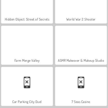
Hidden Object: Street of Secrets
World War 2 Shooter
Farm Merge Valley
ASMR Makeover & Makeup Studio
Car Parking City Duel
7 Seas Casino