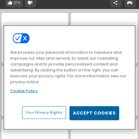
37%
We process your personal information to measure and
Casino World
VegaMix Da Vinci Puzzles
improve our sites and service, to assist our marketing
campaigns and to provide personalised content and
advertising. By clicking the button on the right, you can
exercise your privacy rights. For more information see our
privacy notice
Cookie Policy
Let's Fish!
Hidden Object: Street of Secrets
Your Privacy Rights
ACCEPT COOKIES