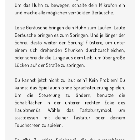
Um das Huhn zu bewegen, schalte dein Mikrofon ein
und mache alle möglichen verrückten Geräusche.
Leise Geräusche bringen dein Huhn zum Laufen. Laute
Geräusche bringen es zum Springen. Und je länger der
Schrei, desto weiter der Sprung! Flüstere, um unter
einem sich drehenden Shuriken durchzuschleichen,
oder schrei dir die Lunge aus dem Leib, um über große
Lücken auf der Straße zu springen.
Du kannst jetzt nicht zu laut sein? Kein Problem! Du
kannst das Spiel auch ohne Sprachsteuerung spielen.
Um die Steuerung zu ändern, benutze die
Schaltflächen in der unteren rechten Ecke des
Hauptmenüs. Wähle das Tastatursymbol, um
stattdessen mit deiner Tastatur oder deinem
Touchscreen zu spielen.
Es gibt 3 lustige Spielmodi, die du ausprobieren