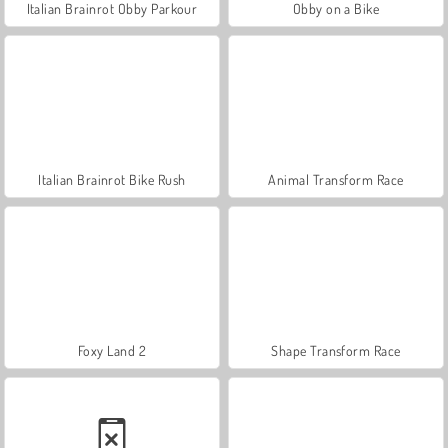
Italian Brainrot Obby Parkour
Obby on a Bike
Italian Brainrot Bike Rush
Animal Transform Race
Foxy Land 2
Shape Transform Race