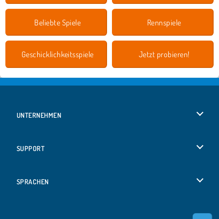
Beliebte Spiele
Rennspiele
Geschicklichkeitsspiele
Jetzt probieren!
UNTERNEHMEN
Benutzungsbedingungen
SUPPORT
Unsere Datenschutzre ...
Hilfe
SPRACHEN
Cookies
English