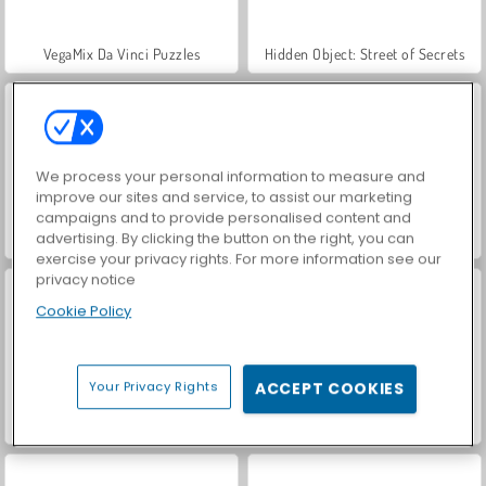
VegaMix Da Vinci Puzzles
Hidden Object: Street of Secrets
We process your personal information to measure and
improve our sites and service, to assist our marketing
campaigns and to provide personalised content and
advertising. By clicking the button on the right, you can
ASMR Makeover & Makeup Studio
World War 2 Shooter
exercise your privacy rights. For more information see our
privacy notice
Cookie Policy
Your Privacy Rights
ACCEPT COOKIES
Let's Fish!
Farm Merge Valley