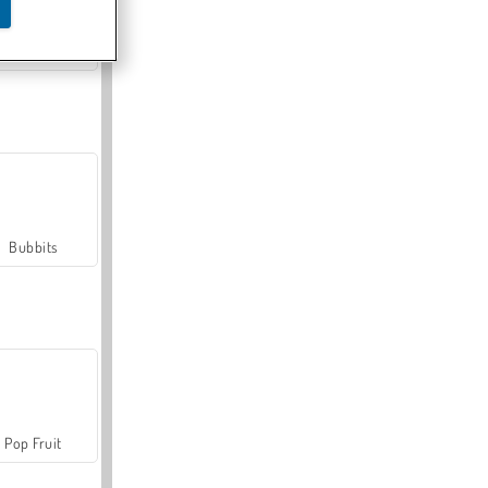
Farmerama
Bubbits
Pop Fruit