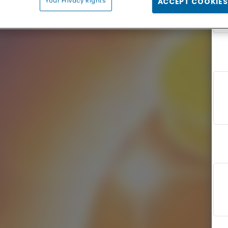
Your Privacy Rights
ACCEPT COOKIES