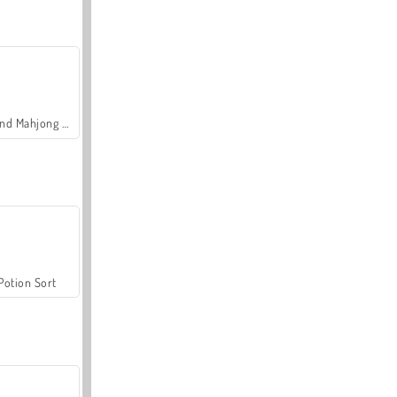
Grand Mahjong Connect
Potion Sort