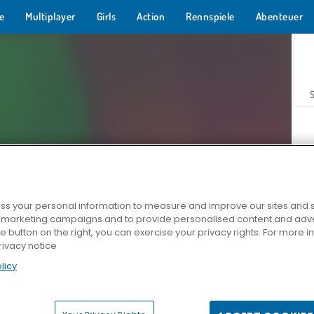
e
Multiplayer
Girls
Action
Rennspiele
Abenteuer
s your personal information to measure and improve our sites and s
r marketing campaigns and to provide personalised content and adver
Z
he button on the right, you can exercise your privacy rights. For more 
rivacy notice
licy