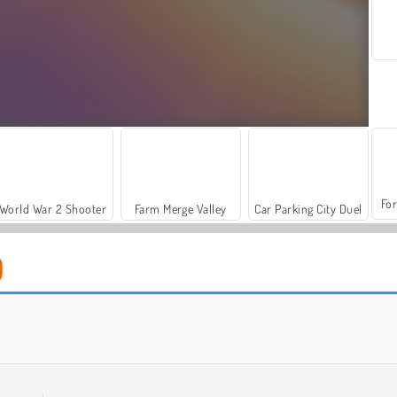
For
World War 2 Shooter
Farm Merge Valley
Car Parking City Duel
Royal Bubble Blast
Bubble Shooter Pro 4