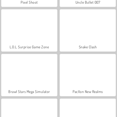
Pixel Shoot
Uncle Bullet 007
L.O.L. Surprise Game Zone
Snake Clash
Brawl Stars Mega Simulator
PacXon New Realms