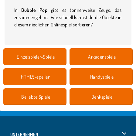
In
Bubble Pop
gibt es tonnenweise Zeugs, das
zusammengehört. Wie schnell kannst du die Objekte in
diesem niedlichen Onlinespiel sortieren?
Einzelspieler-Spiele
Arkadenspiele
HTML5-spellen
Handyspiele
Beliebte Spiele
Denkspiele
UNTERNEHMEN