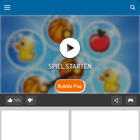
Bubble Pop
79%