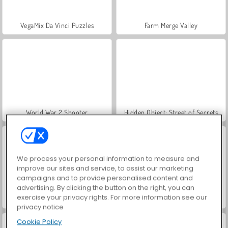
VegaMix Da Vinci Puzzles
Farm Merge Valley
World War 2 Shooter
Hidden Object: Street of Secrets
We process your personal information to measure and
improve our sites and service, to assist our marketing
campaigns and to provide personalised content and
advertising. By clicking the button on the right, you can
exercise your privacy rights. For more information see our
Car Parking City Duel
ASMR Makeover & Makeup Studio
privacy notice
Cookie Policy