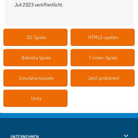
Juli 2023 veröffentlicht.
3D-Spiele
HTML5-spellen
Beliebte Spiele
Firmen-Spiele
Simulationsspiele
Jetzt probieren!
Unity
UNTERNEHMEN