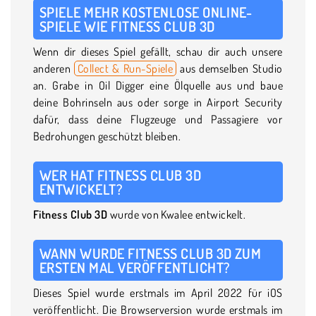
SPIELE MEHR KOSTENLOSE ONLINE-
SPIELE WIE FITNESS CLUB 3D
Wenn dir dieses Spiel gefällt, schau dir auch unsere
anderen
Collect & Run-Spiele
aus demselben Studio
an. Grabe in Oil Digger eine Ölquelle aus und baue
deine Bohrinseln aus oder sorge in Airport Security
dafür, dass deine Flugzeuge und Passagiere vor
Bedrohungen geschützt bleiben.
WER HAT FITNESS CLUB 3D
ENTWICKELT?
Fitness Club 3D
wurde von Kwalee entwickelt.
WANN WURDE FITNESS CLUB 3D ZUM
ERSTEN MAL VERÖFFENTLICHT?
Dieses Spiel wurde erstmals im April 2022 für iOS
veröffentlicht. Die Browserversion wurde erstmals im