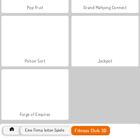
Pop Fruit
Grand Mahjong Connect
Potion Sort
Jackpot
Forge of Empires
Fitness Club 3D
Eine Firma leiten Spiele