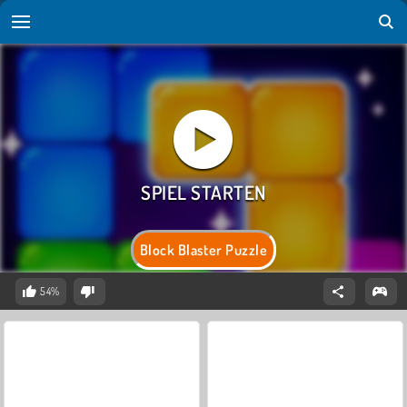
Block Blaster Puzzle
54%