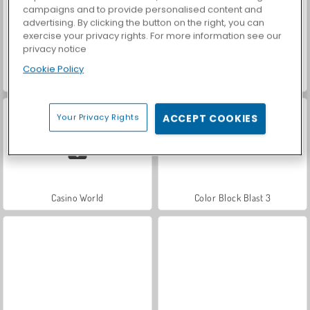
campaigns and to provide personalised content and
advertising. By clicking the button on the right, you can
exercise your privacy rights. For more information see our
privacy notice
Cookie Policy
Let's Fish!
Car Parking City Duel
Your Privacy Rights
ACCEPT COOKIES
Casino World
Color Block Blast 3