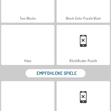
Two Blocks
Block Color Puzzle Blast
Hexa
BlockBuster Puzzle
EMPFOHLENE SPIELE