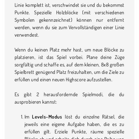
Linie komplett ist, verschwindet sie und du bekommst
Punkte. Spezielle Holzblöcke (mit verschiedenen
Symbolen gekennzeichnet) können nur entfernt
werden, wenn du sie zum Vervollständigen einer Linie
verwendest.
Wenn du keinen Platz mehr hast, um neue Blöcke zu
platzieren, ist das Spiel vorbei. Plane deine Züge
sorgfältig und schaffe es, auf dem kleinen, 8x8 großen
Spielbrett genügend Platz freizuhalten, um die Ziele zu
erfüllen und einen neuen Highscore aufzustellen.
Es gibt 2 herausfordernde Spielmodi, die du
ausprobieren kannst:
Im
Levels-Modus
löst du einzelne Rätsel, die
jeweils eine eigene Aufgabe haben, die es zu
erfüllen gilt. Erziele Punkte, räume spezielle
Blöcke ab und arbeite dich durch eine Reihe von