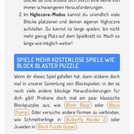
immer schwierigeren Herausforderungen.
Im
Highscore-Modus
kannst du unendlich viele
Blöcke platzieren und deinen eigenen Highscore
aufstellen. Du kannst so lange spielen, bis nicht
mehr genug Platz auf dem Spielbrett ist. Mach so
lange wie möglich weiter!
SPIELE MEHR KOSTENLOSE SPIELE WIE
BLOCK BLASTER PUZZLE
Wenn dir dieses Spiel gefallen hat, dann stöbere doch
mal in unserer Sammlung von Blockspielen, in der es
noch viele andere blockige Herausforderungen für
dich gibt! Probiere doch mal ein paar klassische
Blockpuzzles aus, wie
Block Blast
oder
Block
Champ
. Oder versuche andere Formen zu verbinden,
wie Schmetterlinge in
Butterfly Kyodai 2
oder
Juwelen in
Block Puzzle Ocean
.