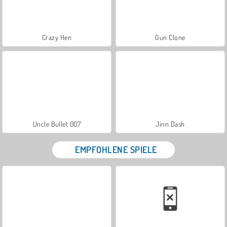
Crazy Hen
Gun Clone
Uncle Bullet 007
Jinn Dash
EMPFOHLENE SPIELE