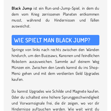
Black Jump
ist ein Run-and-Jump-Spiel, in dem du
dem vom Krieg zerrissenen Planeten entkommen
musst, während du Hindernissen und Fallen
ausweichst.
WIE SPIELT MAN BLACK JUMP?
Springe von links nach rechts zwischen den Wänden
hindurch, um den Buzzsaws, Kanonen und feindlichen
Robotern auszuweichen. Sammle auf deinem Weg
Münzen ein. Zwischen den Levels kannst du ins Shop-
Menü gehen und mit dem verdienten Geld Upgrades
kaufen.
Du kannst Upgrades wie Schilde und Magnete kaufen.
Oder du schaltest eine höhere Sprunggeschwindigkeit
und Vorwarnsignale frei, die dir zeigen, wo vor dir
Hindernisse auftauchen werden. Wie weit wirst du