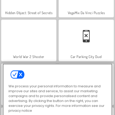
Hidden Object: Street of Secrets
VegaMix Da Vinci Puzzles
World War 2 Shooter
Car Parking City Duel
We process your personal information to measure and
improve our sites and service, to assist our marketing
campaigns and to provide personalised content and
advertising. By clicking the button on the right, you can
ASMR Makeover & Makeup Studio
Farm Merge Valley
exercise your privacy rights. For more information see our
privacy notice