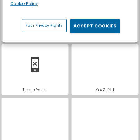
Cookie Policy
Your Privacy Rights
ACCEPT COOKIES
Royal Story
Let's Fish!
Casino World
Vex X3M 3