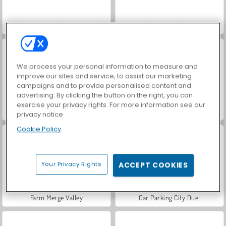
ASMR Makeover & Makeup Studio
World War 2 Shooter
We process your personal information to measure and
improve our sites and service, to assist our marketing
campaigns and to provide personalised content and
advertising. By clicking the button on the right, you can
exercise your privacy rights. For more information see our
VegaMix Da Vinci Puzzles
Hidden Object: Street of Secrets
privacy notice
Cookie Policy
Your Privacy Rights
ACCEPT COOKIES
Farm Merge Valley
Car Parking City Duel