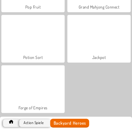
Pop Fruit
Grand Mahjong Connect
Potion Sort
Jackpot
Forge of Empires
Backyard Heroes
Action Spiele