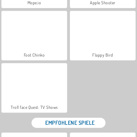
Mope.io
Apple Shooter
Foot Chinko
Flappy Bird
Troll face Quest: TV Shows
EMPFOHLENE SPIELE