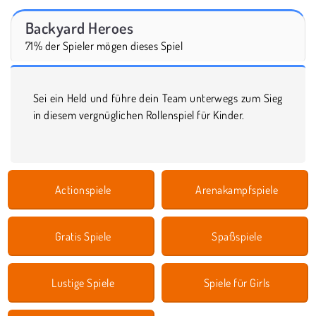
Backyard Heroes
71% der Spieler mögen dieses Spiel
Sei ein Held und führe dein Team unterwegs zum Sieg
in diesem vergnüglichen Rollenspiel für Kinder.
Actionspiele
Arenakampfspiele
Gratis Spiele
Spaßspiele
Lustige Spiele
Spiele für Girls