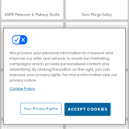
ASMR Makeover & Makeup Studio
Farm Merge Valley
We process your personal information to measure and
improve our sites and service, to assist our marketing
VegaMix Da Vinci Puzzles
Hidden Object: Street of Secrets
campaigns and to provide personalised content and
advertising. By clicking the button on the right, you can
exercise your privacy rights. For more information see our
privacy notice
Cookie Policy
Your Privacy Rights
ACCEPT COOKIES
World War 2 Shooter
Car Parking City Duel