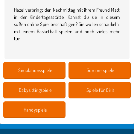
Hazel verbringt den Nachmittag mit ihrem Freund Matt
in der Kindertagesstätte. Kannst du sie in diesem
süßen online Spiel beschäftigen? Sie wollen schaukeln,
mit einem Basketball spielen und noch vieles mehr
tun.
Simulationsspiele
Sommerspiele
Babysittingspiele
Spiele für Girls
Handyspiele