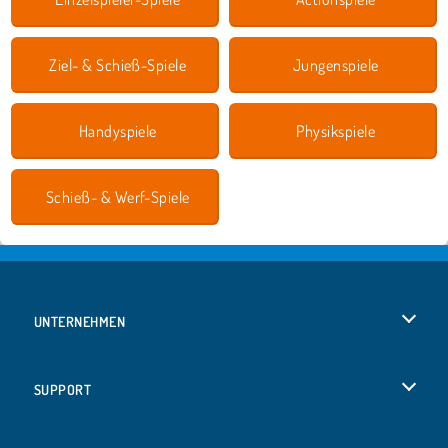
Ziel- & Schieß-Spiele
Jungenspiele
Handyspiele
Physikspiele
Schieß- & Werf-Spiele
UNTERNEHMEN
Benutzungsbedingungen
SUPPORT
Unsere Datenschutzre ...
Hilfe