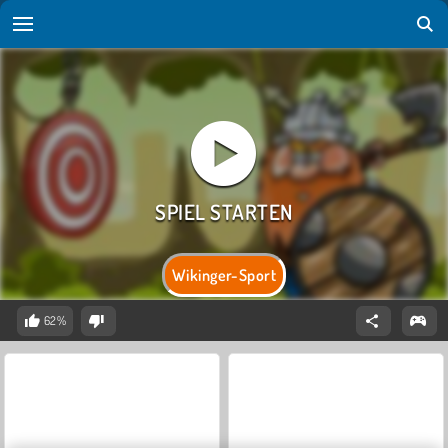
Wikinger-Sport
62%