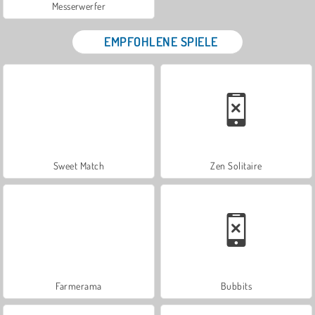
Messerwerfer
EMPFOHLENE SPIELE
Sweet Match
Zen Solitaire
Farmerama
Bubbits