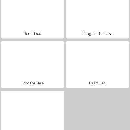
Gun Blood
Slingshot Fortress
Shot For Hire
Death Lab