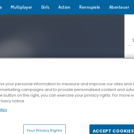
e
Multiplayer
Girls
Action
Rennspiele
Abenteuer
s your personal information to measure and improve our sites and s
r marketing campaigns and to provide personalised content and adver
Z
he button on the right, you can exercise your privacy rights. For more 
rivacy notice
licy
Your Privacy Rights
ACCEPT COOKIES