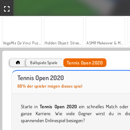
VegaMix Da Vinci Puzzles
Hidden Object: Street of Secrets
ASMR Makeover & Makeup Studio
Tennis Open 2020
Ballspiele Spiele
Royal Story
Let's Fish!
Tennis Open 2020
68% der spieler mögen dieses spiel
Starte in
Tennis Open 2020
ein schnelles Match oder 
ganze Karriere. Wie viele Gegner wirst du in di
spannenden Onlinespiel besiegen?