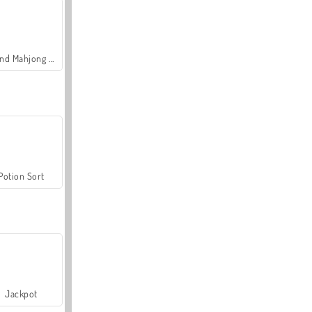
Grand Mahjong Connect
Potion Sort
Jackpot