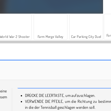
For
World War 2 Shooter
Farm Merge Valley
Car Parking City Duel
Tischtennis-Profi
Tennis Open 2024
eine
DRÜCKE DIE LEERTASTE, um aufzuschlagen.
esem
VERWENDE DIE PFEILE, um die Richtung zu bestim
in die der Tennisball geschlagen werden soll.