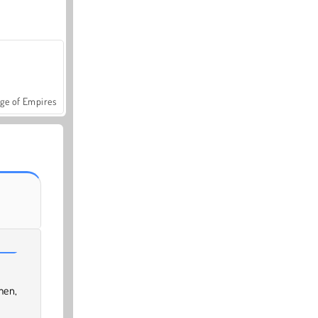
ge of Empires
men,