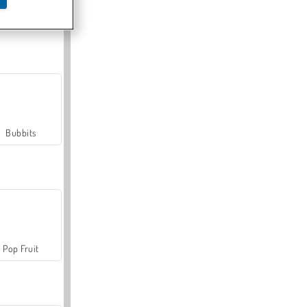
Farmerama
Bubbits
Pop Fruit