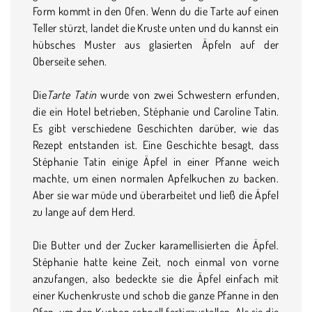
Form kommt in den Ofen. Wenn du die Tarte auf einen
Teller stürzt, landet die Kruste unten und du kannst ein
hübsches Muster aus glasierten Äpfeln auf der
Oberseite sehen.
Die
Tarte Tatin
wurde von zwei Schwestern erfunden,
die ein Hotel betrieben, Stéphanie und Caroline Tatin.
Es gibt verschiedene Geschichten darüber, wie das
Rezept entstanden ist. Eine Geschichte besagt, dass
Stéphanie Tatin einige Äpfel in einer Pfanne weich
machte, um einen normalen Apfelkuchen zu backen.
Aber sie war müde und überarbeitet und ließ die Äpfel
zu lange auf dem Herd.
Die Butter und der Zucker karamellisierten die Äpfel.
Stéphanie hatte keine Zeit, noch einmal von vorne
anzufangen, also bedeckte sie die Äpfel einfach mit
einer Kuchenkruste und schob die ganze Pfanne in den
Ofen, um den Kuchen schnell fertigzustellen. Als sie die