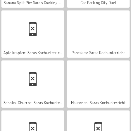
Banana Split Pie: Sara's Cooking Class
Car Parking City Duel
Apfelkrapfen: Saras Kochunterricht
Pancakes: Saras Kochunterricht
Schoko-Churros: Saras Kochunterricht
Makronen: Saras Kochunterricht