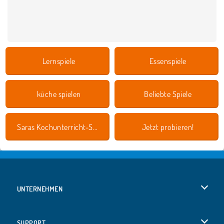
Lernspiele
Essenspiele
küche spielen
Beliebte Spiele
Saras Kochunterricht-Spiele
Jetzt probieren!
UNTERNEHMEN
Benutzungsbedingungen
SUPPORT