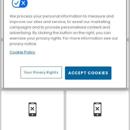
We process your personal information to measure and
improve our sites and service, to assist our marketing
campaigns and to provide personalised content and
advertising. By clicking the button on the right, you can
Red Velvet Cake: Saras Kochunterricht
Limettentorte: Saras Kochunterricht
exercise your privacy rights. For more information see our
privacy notice
Cookie Policy
Your Privacy Rights
ACCEPT COOKIES
Brownies: Saras Kochunterricht
Käsekuchen mit Erdbeeren: Saras Kochunterricht