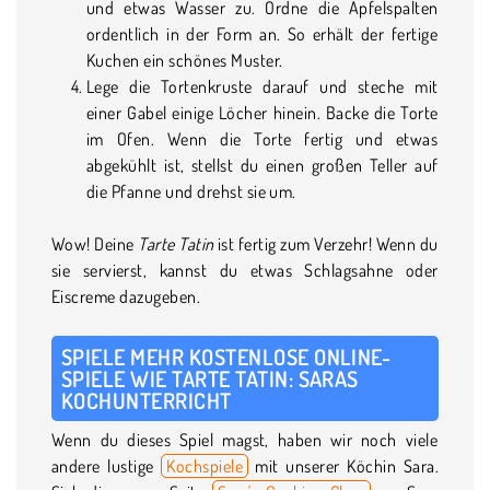
und etwas Wasser zu. Ordne die Apfelspalten
ordentlich in der Form an. So erhält der fertige
Kuchen ein schönes Muster.
Lege die Tortenkruste darauf und steche mit
einer Gabel einige Löcher hinein. Backe die Torte
im Ofen. Wenn die Torte fertig und etwas
abgekühlt ist, stellst du einen großen Teller auf
die Pfanne und drehst sie um.
Wow! Deine
Tarte Tatin
ist fertig zum Verzehr! Wenn du
sie servierst, kannst du etwas Schlagsahne oder
Eiscreme dazugeben.
SPIELE MEHR KOSTENLOSE ONLINE-
SPIELE WIE TARTE TATIN: SARAS
KOCHUNTERRICHT
Wenn du dieses Spiel magst, haben wir noch viele
andere lustige
Kochspiele
mit unserer Köchin Sara.