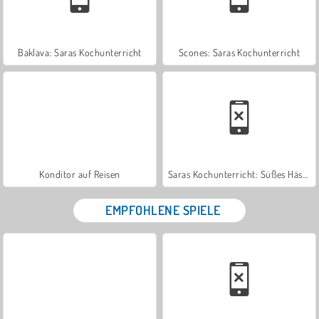
Baklava: Saras Kochunterricht
Scones: Saras Kochunterricht
Konditor auf Reisen
Saras Kochunterricht: Süßes Häschenbrot
EMPFOHLENE SPIELE