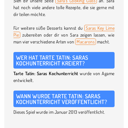
Sieh dir unsere Seite
Sara's Cooking Class
an. Sara
hat noch viele andere tolle Rezepte, die sie gerne mit
dir teilen möchte.
Für weitere süße Desserts kannst du
Saras Key Lime
Pie
zubereiten oder dir von Sara zeigen lassen, wie
man vier verschiedene Arten von
Macarons
macht.
WER HAT TARTE TATIN: SARAS
KOCHUNTERRICHT KREIERT?
Tarte Tatin: Saras Kochunterricht
wurde von Agame
entwickelt.
WANN WURDE TARTE TATIN: SARAS
KOCHUNTERRICHT VERÖFFENTLICHT?
Dieses Spiel wurde im Januar 2013 veröffentlicht.