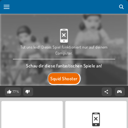
Tut uns leid! Dieses Spiel funktioniert nur auf deinem
Computer.
Schau dir diese fantastischen Spiele an!
Squid Shooter
77%