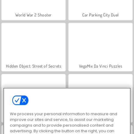
World War 2 Shooter
Car Parking City Duel
Hidden Object: Street of Secrets
VegaMix Da Vinci Puzzles
We process your personal information to measure and
ASMR Makeover & Makeup Studio
Farm Merge Valley
improve our sites and service, to assist our marketing
campaigns and to provide personalised content and
advertising. By clicking the button on the right, you can