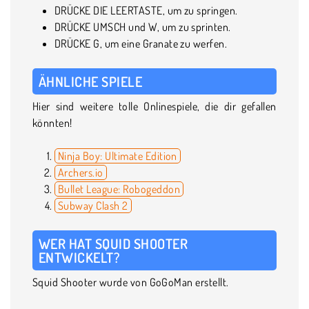
DRÜCKE DIE LEERTASTE, um zu springen.
DRÜCKE UMSCH und W, um zu sprinten.
DRÜCKE G, um eine Granate zu werfen.
ÄHNLICHE SPIELE
Hier sind weitere tolle Onlinespiele, die dir gefallen
könnten!
Ninja Boy: Ultimate Edition
Archers.io
Bullet League: Robogeddon
Subway Clash 2
WER HAT SQUID SHOOTER
ENTWICKELT?
Squid Shooter wurde von GoGoMan erstellt.