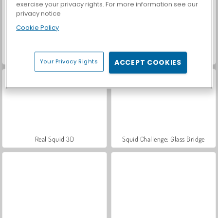
exercise your privacy rights. For more information see our
privacy notice
Cookie Policy
Let's Fish!
Survival 456 But It's Impostor
Your Privacy Rights
ACCEPT COOKIES
Real Squid 3D
Squid Challenge: Glass Bridge