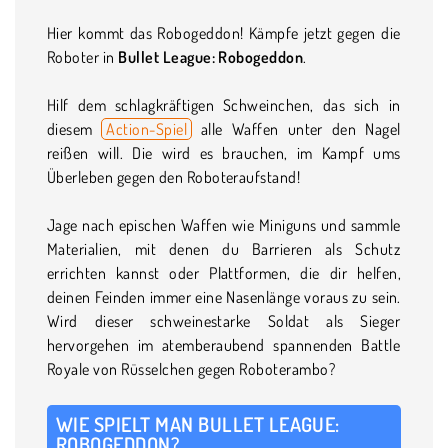
Hier kommt das Robogeddon! Kämpfe jetzt gegen die
Roboter in
Bullet League: Robogeddon
.
Hilf dem schlagkräftigen Schweinchen, das sich in
diesem
Action-Spiel
alle Waffen unter den Nagel
reißen will. Die wird es brauchen, im Kampf ums
Überleben gegen den Roboteraufstand!
Jage nach epischen Waffen wie Miniguns und sammle
Materialien, mit denen du Barrieren als Schutz
errichten kannst oder Plattformen, die dir helfen,
deinen Feinden immer eine Nasenlänge voraus zu sein.
Wird dieser schweinestarke Soldat als Sieger
hervorgehen im atemberaubend spannenden Battle
Royale von Rüsselchen gegen Roboterambo?
WIE SPIELT MAN BULLET LEAGUE:
ROBOGEDDON?