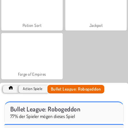
Potion Sort
Jackpot
Forge of Empires
Bullet League: Robogeddon
Action Spiele
Bullet League: Robogeddon
77% der Spieler mögen dieses Spiel