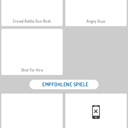
Crowd Battle Gun Rush
Angry Guys
Shot For Hire
EMPFOHLENE SPIELE