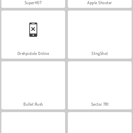
SuperHOT
Apple Shooter
Drehpistole Online
SlingShot
Bullet Rush
Sector 781