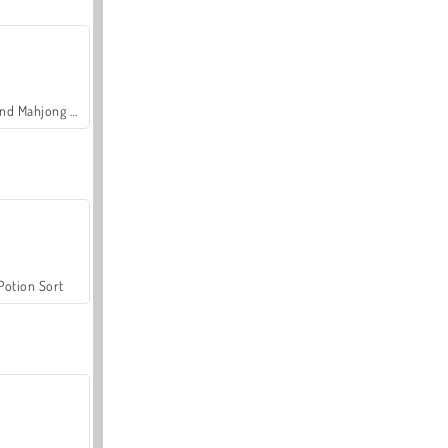
Grand Mahjong Connect
Potion Sort