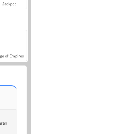
Jackpot
ge of Empires
eren