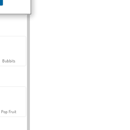
Farmerama
Bubbits
Pop Fruit