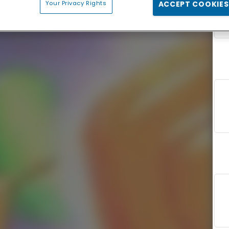
Your Privacy Rights
ACCEPT COOKIES