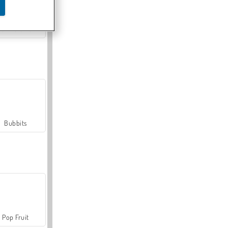
Farmerama
Bubbits
Pop Fruit