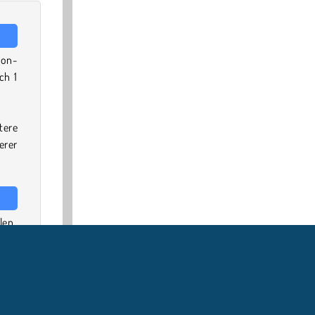
bon-
ch 1
tere
erer
len.
ht.