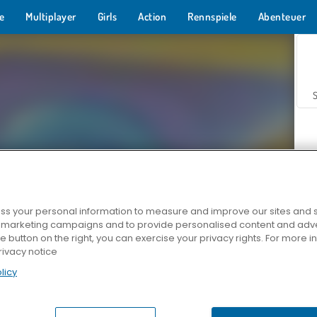
e
Multiplayer
Girls
Action
Rennspiele
Abenteuer
s your personal information to measure and improve our sites and s
r marketing campaigns and to provide personalised content and adver
Z
he button on the right, you can exercise your privacy rights. For more 
rivacy notice
licy