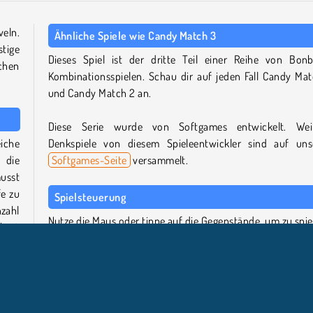
eln.
Ähnliche Spiele wie Candy Match 3
stige
Dieses Spiel ist der dritte Teil einer Reihe von Bon
chen
Kombinationsspielen. Schau dir auf jeden Fall Candy Mat
und Candy Match 2 an.
Diese Serie wurde von Softgames entwickelt. Wei
iche
Denkspiele von diesem Spieleentwickler sind auf uns
 die
Softgames-Seite
versammelt.
usst
fe zu
Spielsteuerung
zahl
Nutze die Maus oder tippe auf die Gegenstände, um zu spie
hast
l zu
Veröffentlichungsdatum
Candy Match 3 wurde zuerst am 24. März 2023 veröffentlic