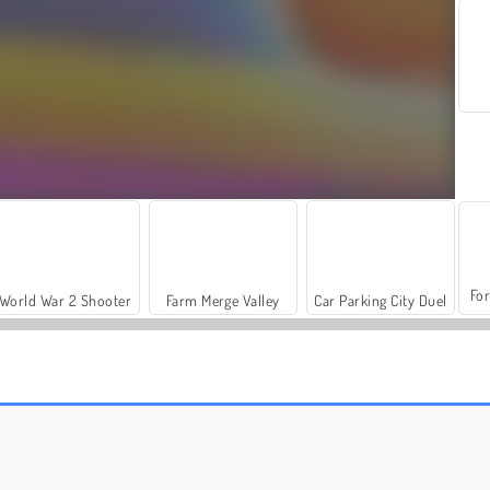
For
World War 2 Shooter
Farm Merge Valley
Car Parking City Duel
Wild West Match 2: The Gold Rush
Athena Match