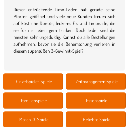
Dieser entzückende Limo-Laden hat gerade seine
Pforten geöffnet und viele neue Kunden freuen sich
auf köstliche Donuts, leckeres Eis und Limonade, die
sie für ihr Leben gern trinken. Doch leider sind die
meisten sehr ungeduldig. Kannst du alle Bestellungen
aufnehmen, bevor sie die Beherrschung verlieren in
diesem supersüßen 3-Gewinnt-Spiel?
Einzelspieler-Spiele
Zeitmanagementspiele
Familienspiele
Essenspiele
Match-3-Spiele
Beliebte Spiele