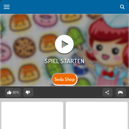
Soda Shop
80%