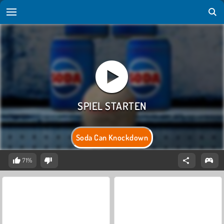
Soda Can Knockdown
71%