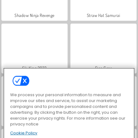
Shadow Ninja Revenge
Straw Hat Samurai
Ski King 2022
Free Gear
We process your personal information to measure and
improve our sites and service, to assist our marketing
campaigns and to provide personalised content and
advertising. By clicking the button on the right, you can
exercise your privacy rights. For more information see our
Survival 456 But It's Impostor
Idle Zoo
privacy notice
Cookie Policy