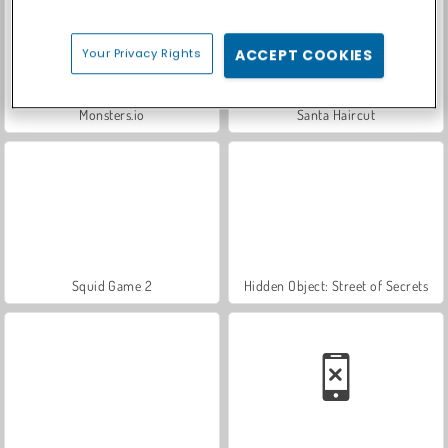
Your Privacy Rights
ACCEPT COOKIES
Monsters.io
Santa Haircut
Squid Game 2
Hidden Object: Street of Secrets