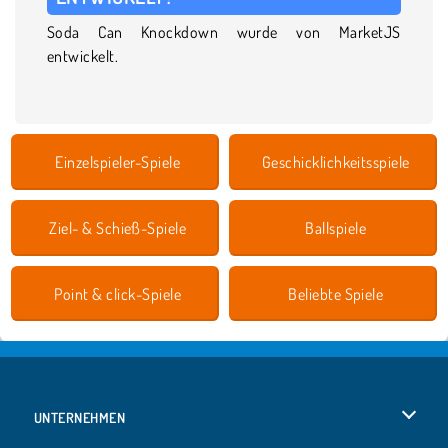
Soda Can Knockdown wurde von MarketJS
entwickelt.
Einzelspieler-Spiele
Geschicklichkeitsspiele
Ziel- & Schieß-Spiele
Ballspiele
Point & click-Spiele
Beliebte Spiele
UNTERNEHMEN