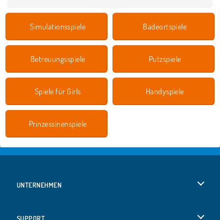
Simulationsspiele
Badeortspiele
Betreuungsspiele
Putzspiele
Spiele für Girls
Handyspiele
Prinzessinenspiele
UNTERNEHMEN
Benutzungsbedingungen
SUPPORT