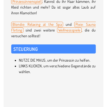
Prinzessinnenspiel
. Kannst du ihr Haar kämmen, ihr
Kleid richten und mehr? Da ist sogar altes Laub auf
ihren Klamotten!
Blondie: Relaxing at the Spa
und
Pixie: Sauna
Flirting
sind zwei weitere
Wellnessspiele
, die du
versuchen solltest!
STEUERUNG
NUTZE DIE MAUS, um der Prinzessin zu helfen.
LINKS KLICKEN, um verschiedene Gegenstände zu
wählen.