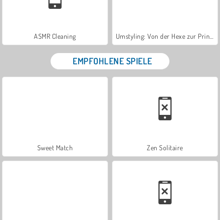
ASMR Cleaning
Umstyling: Von der Hexe zur Prinzessin
EMPFOHLENE SPIELE
Sweet Match
Zen Solitaire