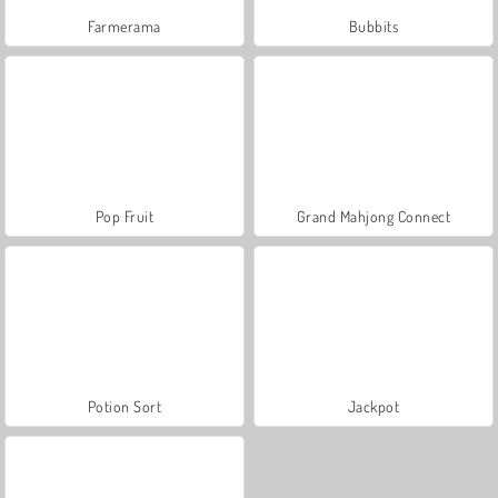
Farmerama
Bubbits
Pop Fruit
Grand Mahjong Connect
Potion Sort
Jackpot