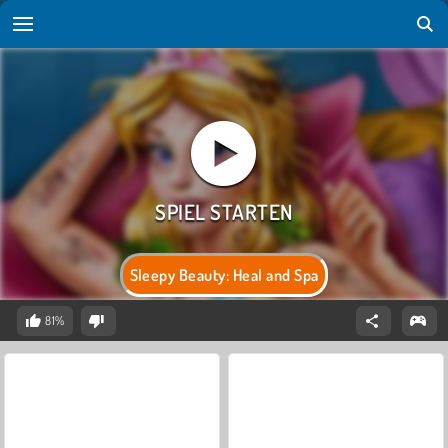
Sleepy Beauty: Heal and Spa
81%