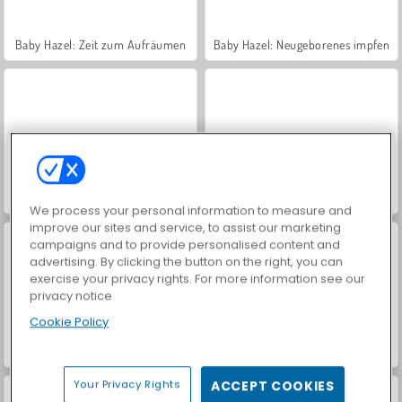
Baby Hazel: Zeit zum Aufräumen
Baby Hazel: Neugeborenes impfen
Baby Hazel: Doktor spielen
Baby Hazel: Weihnachtszeit
We process your personal information to measure and
improve our sites and service, to assist our marketing
campaigns and to provide personalised content and
advertising. By clicking the button on the right, you can
exercise your privacy rights. For more information see our
privacy notice
Cookie Policy
Baby Hazel: Apple Dumplings
Baby Hazel: Adventure Book
Your Privacy Rights
ACCEPT COOKIES