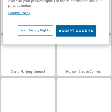
exercise your privacy rights. For more information see our
privacy notice
Cookie Policy
Casino World
Let's Fish!
Your Privacy Rights
ACCEPT COOKIES
Grand Mahjong Connect
Mojicon Garden Connect