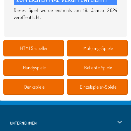
Dieses Spiel wurde erstmals am 19. Januar 2024
veröffentlicht.
HTML5-spellen
Mahjong-Spiele
Handyspiele
Beliebte Spiele
Denkspiele
Einzelspieler-Spiele
UNTERNEHMEN