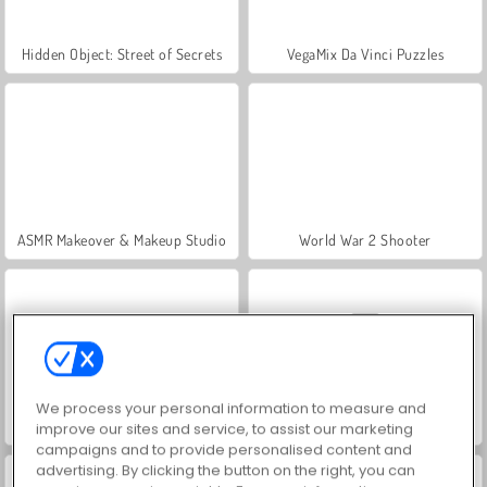
Hidden Object: Street of Secrets
VegaMix Da Vinci Puzzles
ASMR Makeover & Makeup Studio
World War 2 Shooter
We process your personal information to measure and
Farm Merge Valley
Car Parking City Duel
improve our sites and service, to assist our marketing
campaigns and to provide personalised content and
advertising. By clicking the button on the right, you can