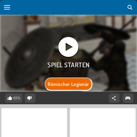
Römischer Legionär
83%