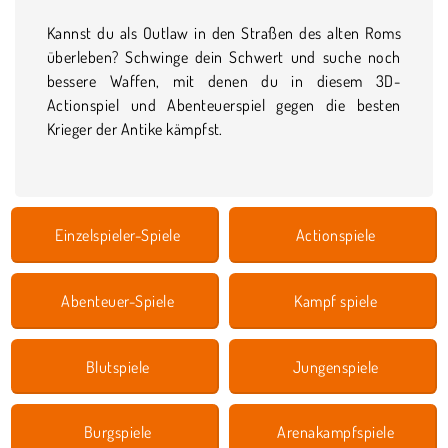
Kannst du als Outlaw in den Straßen des alten Roms
überleben? Schwinge dein Schwert und suche noch
bessere Waffen, mit denen du in diesem 3D-
Actionspiel und Abenteuerspiel gegen die besten
Krieger der Antike kämpfst.
Einzelspieler-Spiele
Actionspiele
Abenteuer-Spiele
Kampf spiele
Blutspiele
Jungenspiele
Burgspiele
Arenakampfspiele