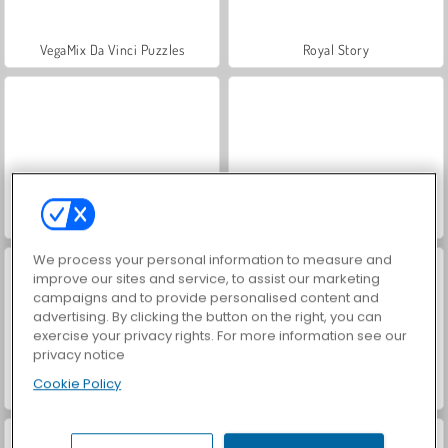
VegaMix Da Vinci Puzzles
Royal Story
Let's Fish!
Hidden Object: Street of Secrets
We process your personal information to measure and
improve our sites and service, to assist our marketing
campaigns and to provide personalised content and
advertising. By clicking the button on the right, you can
exercise your privacy rights. For more information see our
privacy notice
Cookie Policy
ASMR Makeover & Makeup Studio
World War 2 Shooter