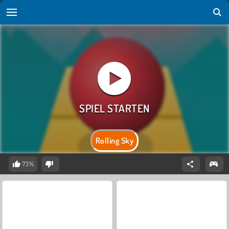
Rolling Sky
73%