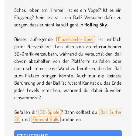
Schau, oben am Himmel! Ist es ein Vogel? Ist es ein
Flugzeug? Nein, es ist … ein Ball? Versuche dafür zu
sorgen, dass er nicht kaputt geht in
Rolling Sky
.
Dieses aufregende
Einzelspieler-Spiel
ist einfach
purer Nervenkitzel. Lass dich von atemberaubender
3D-Grafik verzaubern, während du versuchst den Ball
davon abzuhalten von der Plattform zu fallen oder
noch schlimmer, eine Wand zu berühren, die den Ball
zum Platzen bringen könnte. Auch nur die kleinste
Berührung und der Ball ist futsch! Kannst du das Ende
jedes Levels erreichen, während du dabei Juwelen
einsammelst?
Gefallen dir
3D-Spiele
? Dann solltest du
Ball Surfer
3D
und
Element Balls
probieren.
STEUERUNG