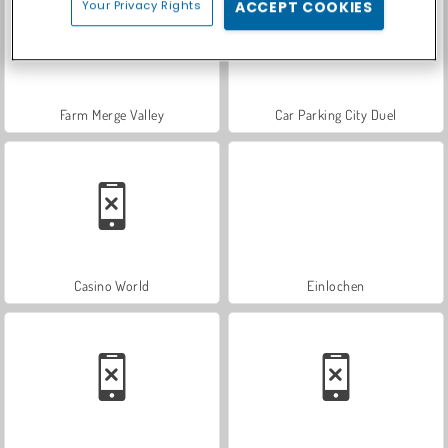
Your Privacy Rights
ACCEPT COOKIES
Farm Merge Valley
Car Parking City Duel
Casino World
Einlochen