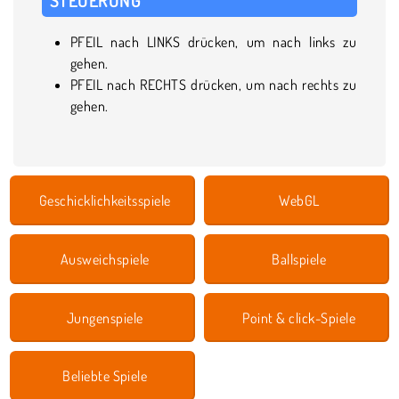
PFEIL nach LINKS drücken, um nach links zu
gehen.
PFEIL nach RECHTS drücken, um nach rechts zu
gehen.
Geschicklichkeitsspiele
WebGL
Ausweichspiele
Ballspiele
Jungenspiele
Point & click-Spiele
Beliebte Spiele