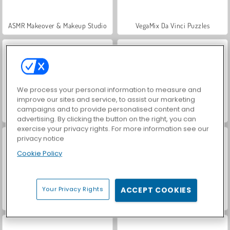
ASMR Makeover & Makeup Studio
VegaMix Da Vinci Puzzles
We process your personal information to measure and
improve our sites and service, to assist our marketing
campaigns and to provide personalised content and
Hidden Object: Street of Secrets
World War 2 Shooter
advertising. By clicking the button on the right, you can
exercise your privacy rights. For more information see our
privacy notice
Cookie Policy
Your Privacy Rights
ACCEPT COOKIES
Farm Merge Valley
Mega Makeup - Seasons Best