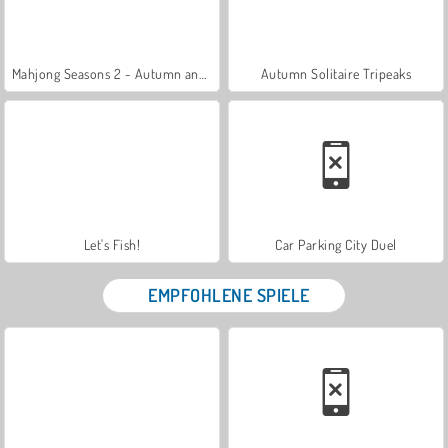
Mahjong Seasons 2 - Autumn and Winter
Autumn Solitaire Tripeaks
Let's Fish!
Car Parking City Duel
EMPFOHLENE SPIELE