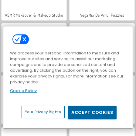
ASMR Makeover & Makeup Studio
VegaMix Da Vinci Puzzles
We process your personal information to measure and
improve our sites and service, to assist our marketing
campaigns and to provide personalised content and
Farm Merge Valley
Royal Story
advertising. By clicking the button on the right, you can
exercise your privacy rights. For more information see our
privacy notice
Cookie Policy
Your Privacy Rights
ACCEPT COOKIES
Hidden Object: Street of Secrets
World War 2 Shooter