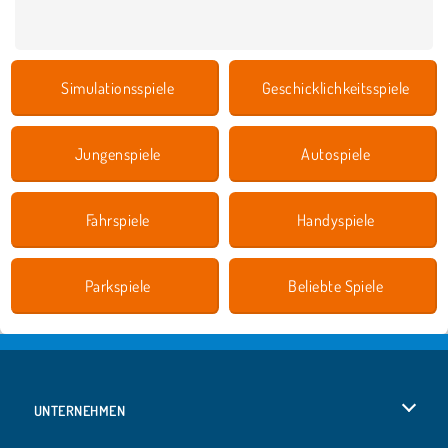
Simulationsspiele
Geschicklichkeitsspiele
Jungenspiele
Autospiele
Fahrspiele
Handyspiele
Parkspiele
Beliebte Spiele
UNTERNEHMEN