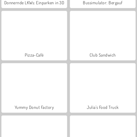
Donnernde LKWs: Einparken in 3D
Bussimulator: Bergauf
Pizza-Café
Club Sandwich
Yummy Donut Factory
Julia's Food Truck