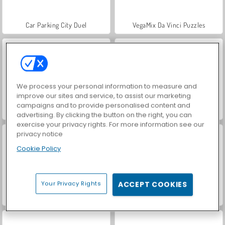
Car Parking City Duel
VegaMix Da Vinci Puzzles
We process your personal information to measure and
improve our sites and service, to assist our marketing
campaigns and to provide personalised content and
Farm Merge Valley
Hidden Object: Street of Secrets
advertising. By clicking the button on the right, you can
exercise your privacy rights. For more information see our
privacy notice
Cookie Policy
Your Privacy Rights
ACCEPT COOKIES
ASMR Makeover & Makeup Studio
World War 2 Shooter