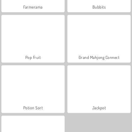
Farmerama
Bubbits
Pop Fruit
Grand Mahjong Connect
Potion Sort
Jackpot