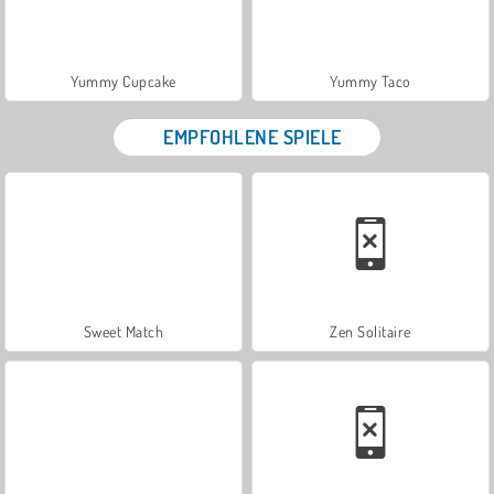
Yummy Cupcake
Yummy Taco
EMPFOHLENE SPIELE
Sweet Match
Zen Solitaire