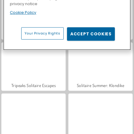
privacy notice
Cookie Policy
Your Privacy Rights
ACCEPT COOKIES
Car Parking City Duel
Casino World
Tripeaks Solitaire Escapes
Solitaire Summer: Klondike