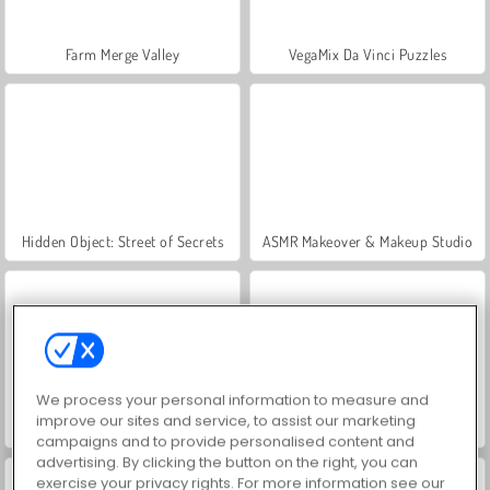
Farm Merge Valley
VegaMix Da Vinci Puzzles
Hidden Object: Street of Secrets
ASMR Makeover & Makeup Studio
We process your personal information to measure and
improve our sites and service, to assist our marketing
World War 2 Shooter
Let's Fish!
campaigns and to provide personalised content and
advertising. By clicking the button on the right, you can
exercise your privacy rights. For more information see our