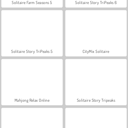
Solitaire Farm Seasons 5
Solitaire Story TriPeaks 6
Solitaire Story TriPeaks 5
CityMix Solitaire
Mahjong Relax Online
Solitaire Story Tripeaks