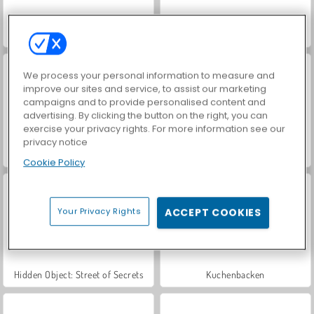
Farm Merge Valley
ASMR Makeover & Makeup Studio
We process your personal information to measure and
improve our sites and service, to assist our marketing
campaigns and to provide personalised content and
advertising. By clicking the button on the right, you can
exercise your privacy rights. For more information see our
privacy notice
VegaMix Da Vinci Puzzles
Royal Story
Cookie Policy
Your Privacy Rights
ACCEPT COOKIES
Hidden Object: Street of Secrets
Kuchenbacken