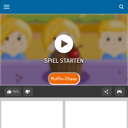
Muffin-Chaos
76%