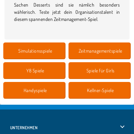
Sachen Desserts sind sie nämlich besonders
wählerisch. Teste jetzt dein Organisationstalent in
diesem spannenden Zeitmanagement-Spiel.
Simulationsspiele
Zeitmanagementspiele
Y8 Spiele
Spiele für Girls
Handyspiele
Kellner-Spiele
UNTERNEHMEN