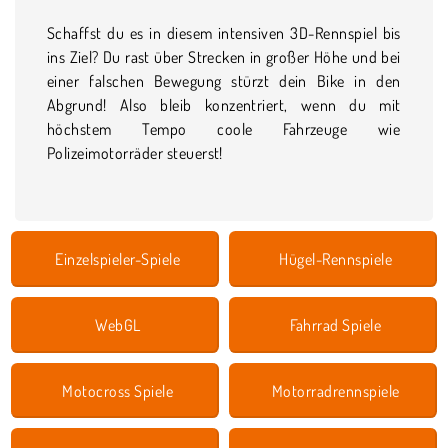
Schaffst du es in diesem intensiven 3D-Rennspiel bis
ins Ziel? Du rast über Strecken in großer Höhe und bei
einer falschen Bewegung stürzt dein Bike in den
Abgrund! Also bleib konzentriert, wenn du mit
höchstem Tempo coole Fahrzeuge wie
Polizeimotorräder steuerst!
Einzelspieler-Spiele
Hügel-Rennspiele
WebGL
Fahrrad Spiele
Motocross Spiele
Motorradrennspiele