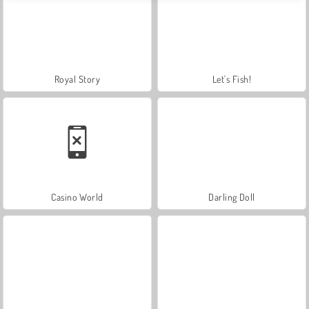
Royal Story
Let's Fish!
Casino World
Darling Doll