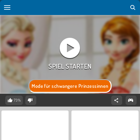
Mode für schwangere Prinzessinnen
73%